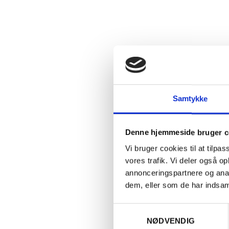
Samtykke
Denne hjemmeside bruger c
Vi bruger cookies til at tilpas
vores trafik. Vi deler også 
annonceringspartnere og anal
dem, eller som de har indsaml
Samtykkevalg
NØDVENDIG