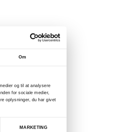
Om
 medier og til at analysere
nden for sociale medier,
e oplysninger, du har givet
MARKETING