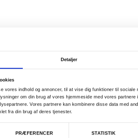
Detaljer
ookies
se vores indhold og annoncer, til at vise dig funktioner til sociale
oplysninger om din brug af vores hjemmeside med vores partnere i
ysepartnere. Vores partnere kan kombinere disse data med andr
et fra din brug af deres tjenester.
Er du fyldt 18 år?
PRÆFERENCER
STATISTIK