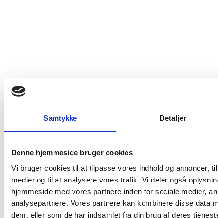
Læg i kurv
Rhône
2 VARER
Samtykke
Detaljer
Denne hjemmeside bruger cookies
Vi bruger cookies til at tilpasse vores indhold og annoncer, til 
medier og til at analysere vores trafik. Vi deler også oplysni
hjemmeside med vores partnere inden for sociale medier, a
analysepartnere. Vores partnere kan kombinere disse data m
Køb 3 stk.
dem, eller som de har indsamlet fra din brug af deres tjeneste