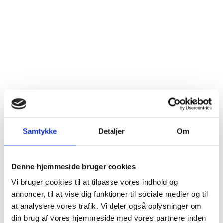
Samtykke
Detaljer
Om
Denne hjemmeside bruger cookies
ITALIEN
Vi bruger cookies til at tilpasse vores indhold og
2024 Pinot Nero, Cantina Tramin,
annoncer, til at vise dig funktioner til sociale medier og til
Sydtyrol Alto Adige AOP
at analysere vores trafik. Vi deler også oplysninger om
din brug af vores hjemmeside med vores partnere inden