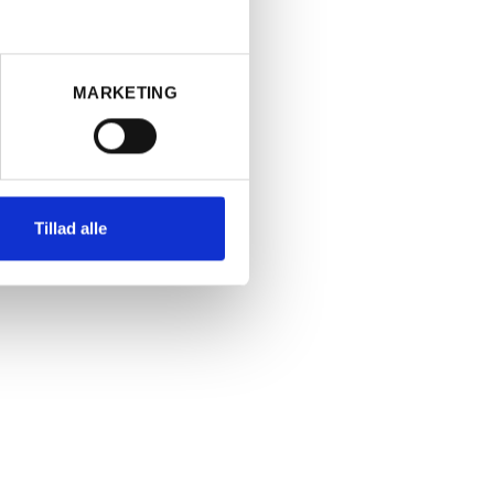
MARKETING
Tillad alle
FRANKRIG
2025 Bourgogne Chardonnay, Domaine