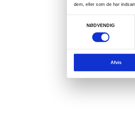
dem, eller som de har indsaml
Samtykkevalg
NØDVENDIG
Afvis