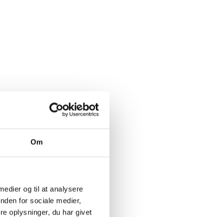
Om
Glemt adgangskode
 medier og til at analysere
nden for sociale medier,
e oplysninger, du har givet