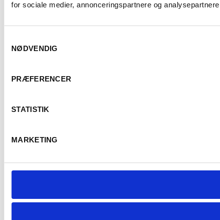
for sociale medier, annonceringspartnere og analysepartnere.
Samtykkevalg
NØDVENDIG
PRÆFERENCER
STATISTIK
MARKETING