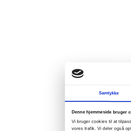
Relaterede produkter
Fast
mængderabat
SPAR 29%
Samtykke
Denne hjemmeside bruger c
Vi bruger cookies til at tilpas
vores trafik. Vi deler også 