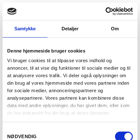
Samtykke
Detaljer
Om
GÅ TILBAGE
Denne hjemmeside bruger cookies
Vi bruger cookies til at tilpasse vores indhold og
annoncer, til at vise dig funktioner til sociale medier og til
at analysere vores trafik. Vi deler også oplysninger om
din brug af vores hjemmeside med vores partnere inden
for sociale medier, annonceringspartnere og
analysepartnere. Vores partnere kan kombinere disse
data med andre oplysninger, du har givet dem, eller som
de har indsamlet fra din brug af deres tjenester.
Samtykkevalg
NØDVENDIG