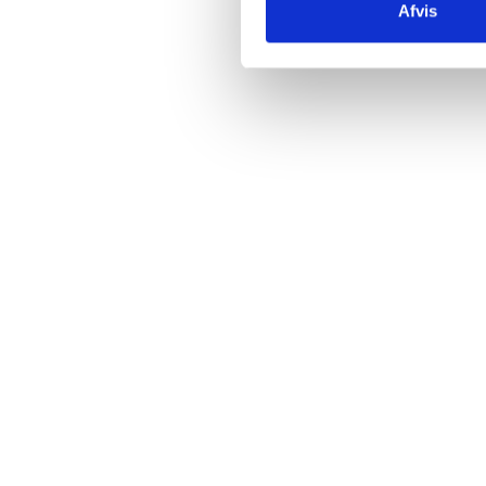
Afvis
Læg i kurv