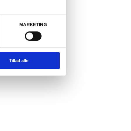
Læg i kurv
MARKETING
Tillad alle