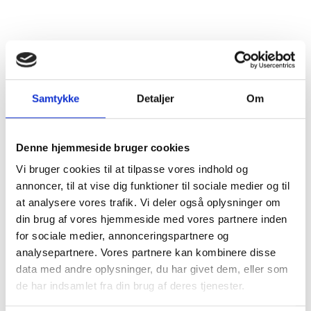
Distrikt
Mendocino
Druesorter
Chardonnay (100%)
Alkohol %
13,5%
Samtykke
Detaljer
Om
Fyldighed
Middelfyldig
Denne hjemmeside bruger cookies
Tørhedsgrad
Tør
Vi bruger cookies til at tilpasse vores indhold og
annoncer, til at vise dig funktioner til sociale medier og til
Lukkemetode
Skruelåg
at analysere vores trafik. Vi deler også oplysninger om
din brug af vores hjemmeside med vores partnere inden
Årgang
2023
for sociale medier, annonceringspartnere og
analysepartnere. Vores partnere kan kombinere disse
Flaskestørrelse
Helflaske, 0,75 liter
data med andre oplysninger, du har givet dem, eller som
de har indsamlet fra din brug af deres tjenester.
Varenummer
685023