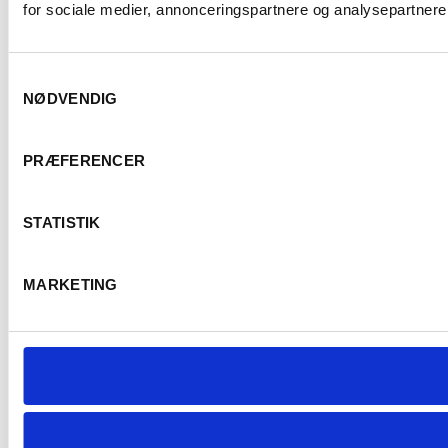
for sociale medier, annonceringspartnere og analysepartnere.
Samtykkevalg
NØDVENDIG
PRÆFERENCER
STATISTIK
MARKETING