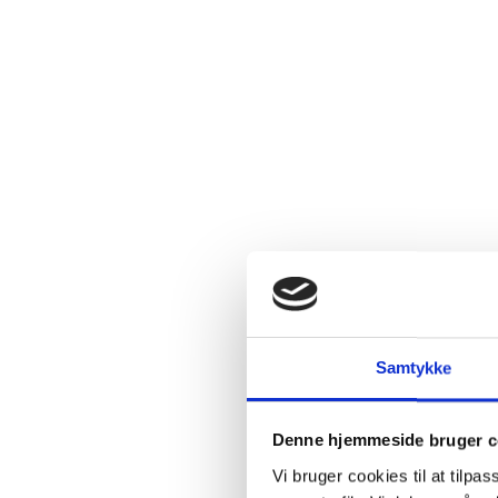
Tilbud
Fast
mængderabat
SPAR 24%
Samtykke
Denne hjemmeside bruger c
Vi bruger cookies til at tilpas