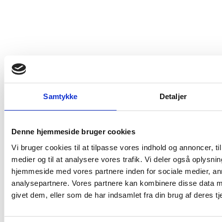
Om os
Nyhedsbrev
Data- og privatlivspolitik
Samtykke
Detaljer
Handelsbetingelser
Leveringsbetingelser
Denne hjemmeside bruger cookies
Fortrydelsesret
Vi bruger cookies til at tilpasse vores indhold og annoncer, til 
Ledige stillinger
medier og til at analysere vores trafik. Vi deler også oplysni
hjemmeside med vores partnere inden for sociale medier, a
analysepartnere. Vores partnere kan kombinere disse data m
givet dem, eller som de har indsamlet fra din brug af deres tj
Trustpilot