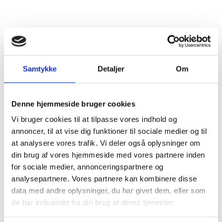
Lukkemetode
Korkprop
Årgang
2020
Flaskestørrelse
Halvflaske, 0,375 liter
Samtykke
Detaljer
Om
Varenummer
572820-375
Ingredienser
Sulfitter
Denne hjemmeside bruger cookies
Vi bruger cookies til at tilpasse vores indhold og
annoncer, til at vise dig funktioner til sociale medier og til
at analysere vores trafik. Vi deler også oplysninger om
din brug af vores hjemmeside med vores partnere inden
for sociale medier, annonceringspartnere og
analysepartnere. Vores partnere kan kombinere disse
data med andre oplysninger, du har givet dem, eller som
de har indsamlet fra din brug af deres tjenester.
Beskrivelse