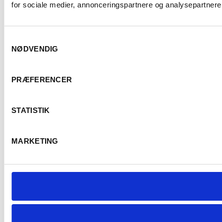
for sociale medier, annonceringspartnere og analysepartnere.
Samtykkevalg
NØDVENDIG
PRÆFERENCER
STATISTIK
MARKETING