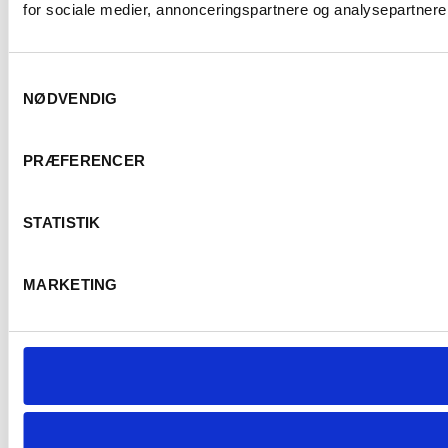
for sociale medier, annonceringspartnere og analysepartnere.
Samtykkevalg
NØDVENDIG
PRÆFERENCER
STATISTIK
MARKETING