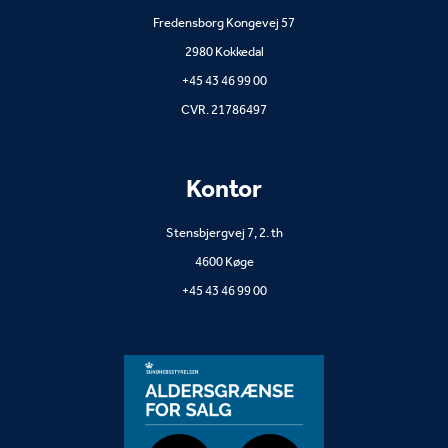
Kontor
Stensbjergvej 7, 2. th
4600 Køge
+45 43 46 99 00