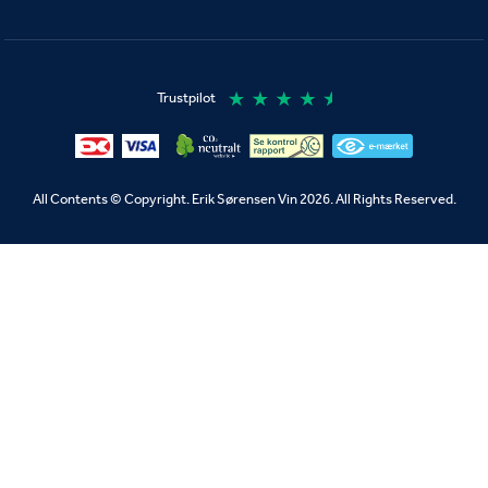
All Contents © Copyright. Erik Sørensen Vin 2026. All Rights Reserved.