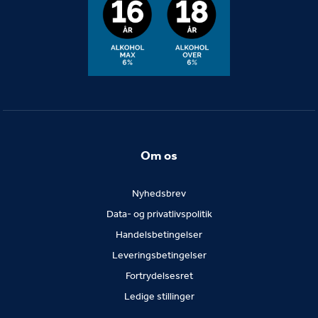
Om os
Nyhedsbrev
Data- og privatlivspolitik
Handelsbetingelser
Leveringsbetingelser
Fortrydelsesret
Ledige stillinger
Trustpilot