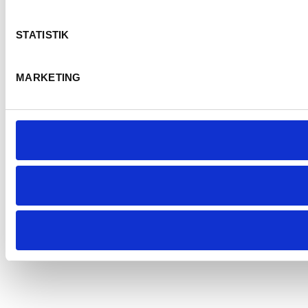
E
STATISTIK
MARKETING