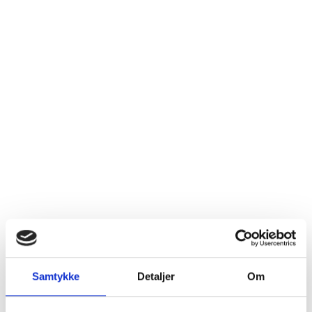
Læg i kurv
Samtykke
Detaljer
Om