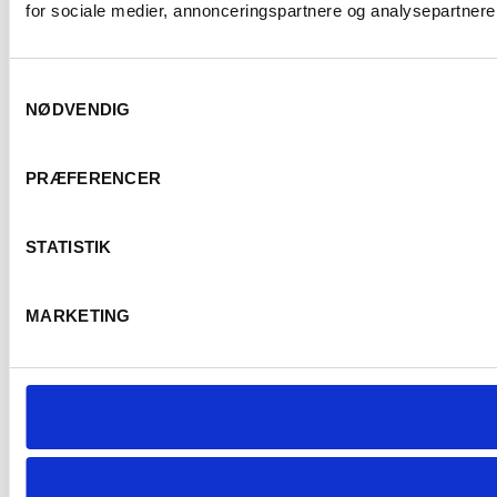
for sociale medier, annonceringspartnere og analysepartnere.
Samtykkevalg
NØDVENDIG
PRÆFERENCER
STATISTIK
MARKETING