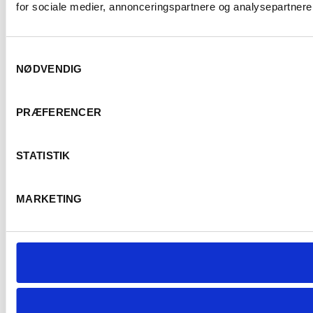
for sociale medier, annonceringspartnere og analysepartnere.
Samtykkevalg
NØDVENDIG
PRÆFERENCER
STATISTIK
MARKETING