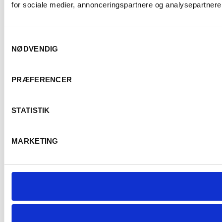
for sociale medier, annonceringspartnere og analysepartnere.
Samtykkevalg
NØDVENDIG
PRÆFERENCER
STATISTIK
MARKETING