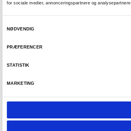
for sociale medier, annonceringspartnere og analysepartnere.
Samtykkevalg
NØDVENDIG
PRÆFERENCER
STATISTIK
MARKETING