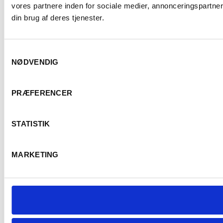
vores partnere inden for sociale medier, annonceringspartne
din brug af deres tjenester.
Samtykkevalg
NØDVENDIG
PRÆFERENCER
STATISTIK
MARKETING