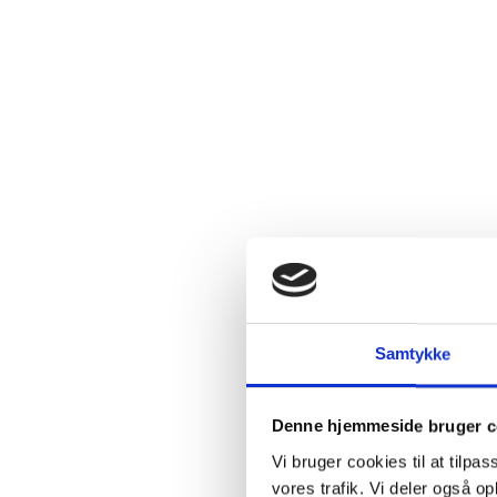
Tilbud
Fast
mængderabat
SPAR 24%
Samtykke
Denne hjemmeside bruger c
Vi bruger cookies til at tilpas
vores trafik. Vi deler også 