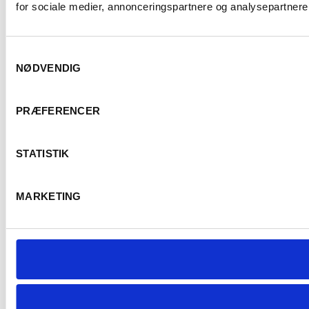
for sociale medier, annonceringspartnere og analysepartnere.
Samtykkevalg
NØDVENDIG
PRÆFERENCER
STATISTIK
MARKETING