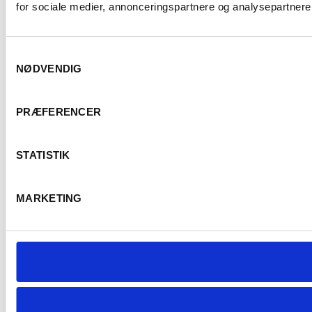
for sociale medier, annonceringspartnere og analysepartnere.
Samtykkevalg
NØDVENDIG
PRÆFERENCER
STATISTIK
MARKETING