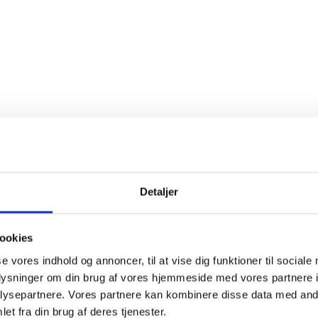
Detaljer
ookies
se vores indhold og annoncer, til at vise dig funktioner til sociale
oplysninger om din brug af vores hjemmeside med vores partnere i
ysepartnere. Vores partnere kan kombinere disse data med andr
et fra din brug af deres tjenester.
Er du fyldt 18 år?