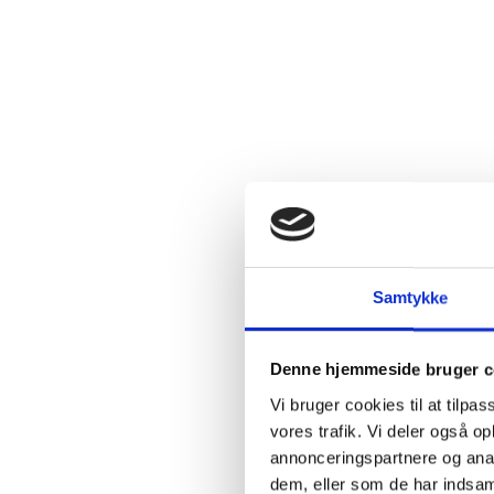
Fast
mængderabat
SPAR 25%
Samtykke
Denne hjemmeside bruger c
Vi bruger cookies til at tilpas
vores trafik. Vi deler også 
annonceringspartnere og anal
dem, eller som de har indsaml