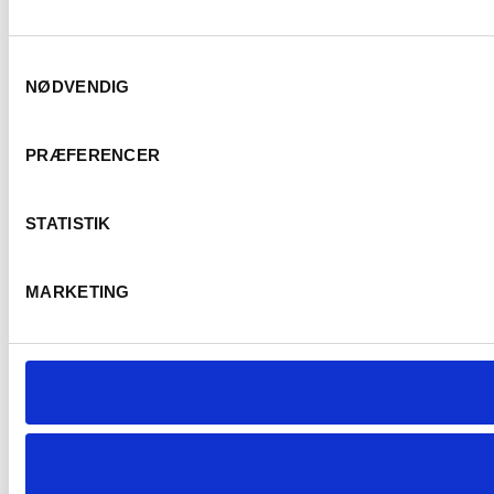
Samtykkevalg
NØDVENDIG
PRÆFERENCER
STATISTIK
MARKETING