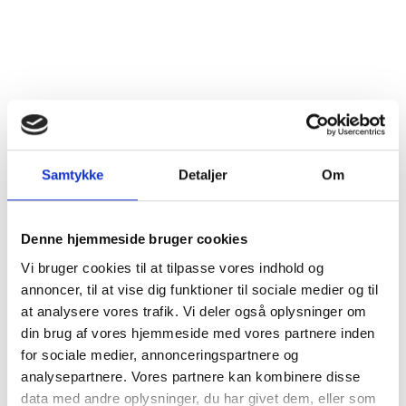
115,00
kr.
PR. STK. V. KØB AF 2
150,00
kr.
PR. STK.
Samtykke
Detaljer
Om
Læg i kurv
Denne hjemmeside bruger cookies
Vi bruger cookies til at tilpasse vores indhold og
annoncer, til at vise dig funktioner til sociale medier og til
at analysere vores trafik. Vi deler også oplysninger om
din brug af vores hjemmeside med vores partnere inden
for sociale medier, annonceringspartnere og
analysepartnere. Vores partnere kan kombinere disse
Produktinformation
data med andre oplysninger, du har givet dem, eller som