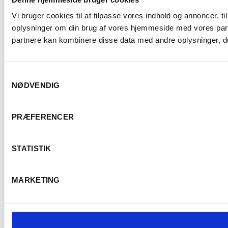
Vi bruger cookies til at tilpasse vores indhold og annoncer, til
oplysninger om din brug af vores hjemmeside med vores part
partnere kan kombinere disse data med andre oplysninger, du 
Samtykkevalg
NØDVENDIG
PRÆFERENCER
E
STATISTIK
MARKETING