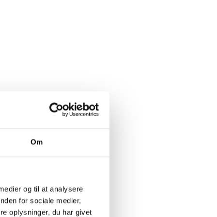
Om
 medier og til at analysere
len. Det er
nden for sociale medier,
al evighed.
e oplysninger, du har givet