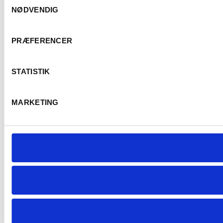
NØDVENDIG
PRÆFERENCER
E
STATISTIK
MARKETING